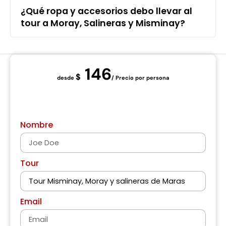
¿Qué ropa y accesorios debo llevar al
tour a Moray, Salineras y Misminay?
146
$
desde
/ Precio por persona
Contactar
Nombre
Tour
Email