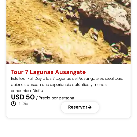
Tour Montaña de Colores
La Montaña de Colores, también conocida como Vinicunca, es
uno de los destinos más impresionantes de Cusco. Ubicada a
5,200 m.s.n....
USD 45
/ Precio por persona
1 Día
Reservar