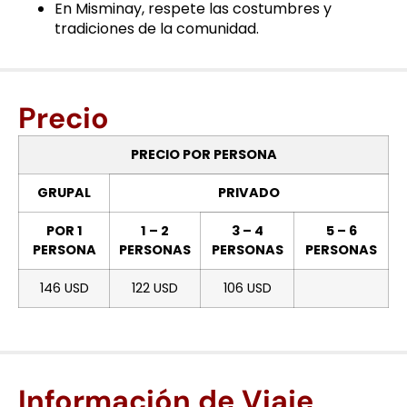
En Misminay, respete las costumbres y
tradiciones de la comunidad.
Precio
PRECIO POR PERSONA
GRUPAL
PRIVADO
POR 1
1 – 2
3 – 4
5 – 6
PERSONA
PERSONAS
PERSONAS
PERSONAS
146 USD
122 USD
106 USD
Información de Viaje