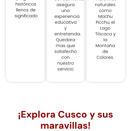
históricos
asegura
naturales
llenos de
una
como
significado.
experiencia
Machu
educativa
Picchu, el
y
Lago
entretenida.
Titicaca y
Quedara
la
mas que
Montaña
satisfecho
de
con
Colores.
nuestro
servicio
¡Explora Cusco y sus
maravillas!