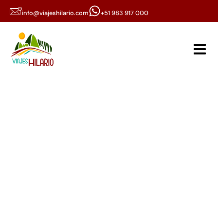
info@viajeshilario.com
+51 983 917 000