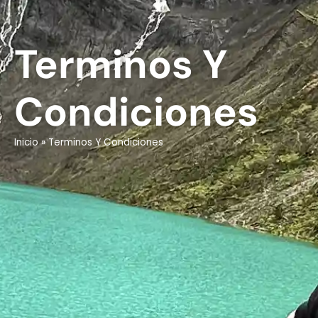
Terminos Y
Condiciones
Inicio
»
Terminos Y Condiciones