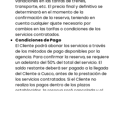
variaciones en las tarifas de trenes,
transporte, etc. El precio final y definitivo se
determinará en el momento de la
confirmación de la reserva, teniendo en
cuenta cualquier ajuste necesario por
cambios en las tarifas o condiciones de los
servicios contratados.
Condiciones de Pago
El Cliente podrá abonar los servicios a través
de los métodos de pago disponibles por la
agencia. Para confirmar la reserva, se requiere
un adelanto del 50% del total del servicio. El
saldo restante deberá ser pagado a la llegada
del Cliente a Cusco, antes de la prestación de
los servicios contratados. Si el Cliente no
realiza los pagos dentro de los plazos
establecidos, la reserva será cancelada y el
adelanto inicial no será reembolsable, de
acuerdo con las políticas de la agencia. Es
fundamental que el Cliente cumpla con las
condiciones de pago para asegurar la reserva